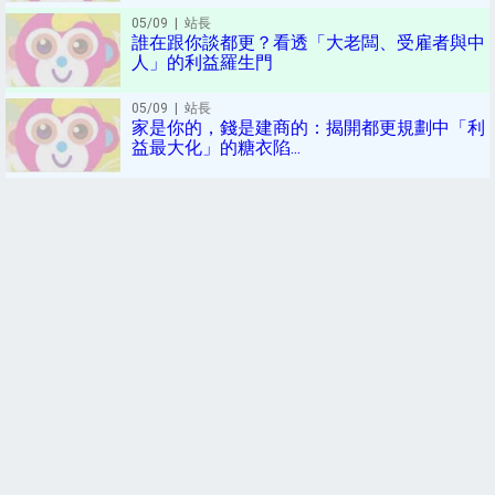
05/09
| 站長
誰在跟你談都更？看透「大老闆、受雇者與中
人」的利益羅生門
05/09
| 站長
家是你的，錢是建商的：揭開都更規劃中「利
益最大化」的糖衣陷...