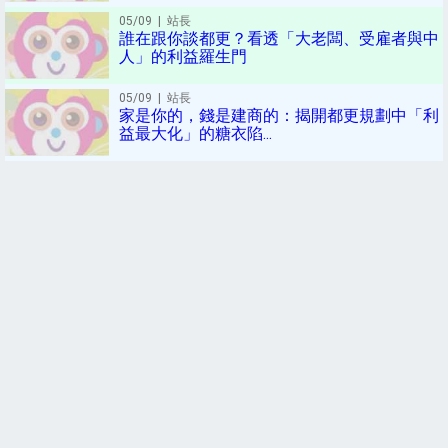
05/09
| 站長
誰在跟你談都更？看透「大老闆、受雇者與中
人」的利益羅生門
05/09
| 站長
家是你的，錢是建商的：揭開都更規劃中「利
益最大化」的糖衣陷...