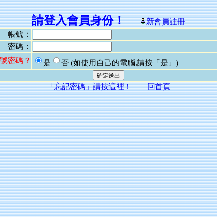
請登入會員身份！
新會員註冊
帳號：
密碼：
號密碼？
是
否
(如使用自己的電腦,請按「是」)
「忘記密碼」請按這裡！
回首頁